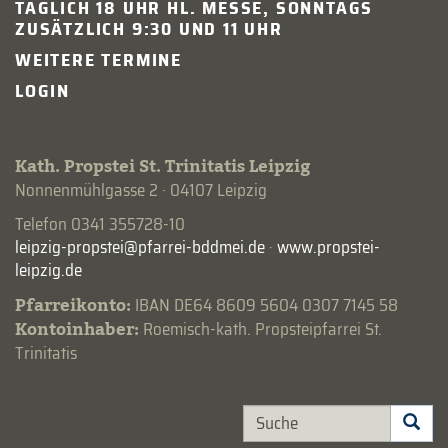
TÄGLICH 18 UHR HL. MESSE, SONNTAGS
ZUSÄTZLICH 9:30 UND 11 UHR
WEITERE TERMINE
LOGIN
Kath. Propstei St. Trinitatis Leipzig
Nonnenmühlgasse 2 · 04107 Leipzig
Telefon 0341 355728-10
·
www.propstei-
leipzig.de
Pfarreikonto:
IBAN DE64 8609 5604 0307 7145 58
Kontoinhaber:
Roemisch-kath. Propsteipfarrei St.
Trinitatis