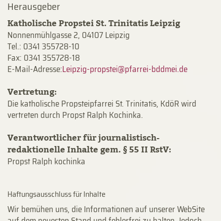
Herausgeber
Katholische Propstei St. Trinitatis Leipzig
Nonnenmühlgasse 2, 04107 Leipzig
Tel.: 0341 355728-10
Fax: 0341 355728-18
E-Mail-Adresse:
Vertretung:
Die katholische Propsteipfarrei St. Trinitatis, KdöR wird
vertreten durch Propst Ralph Kochinka.
Verantwortlicher für journalistisch-
redaktionelle Inhalte gem. § 55 II RstV:
Propst Ralph kochinka
Haftungsausschluss für Inhalte
Wir bemühen uns, die Informationen auf unserer WebSite
auf dem neuesten Stand und fehlerfrei zu halten. Jedoch