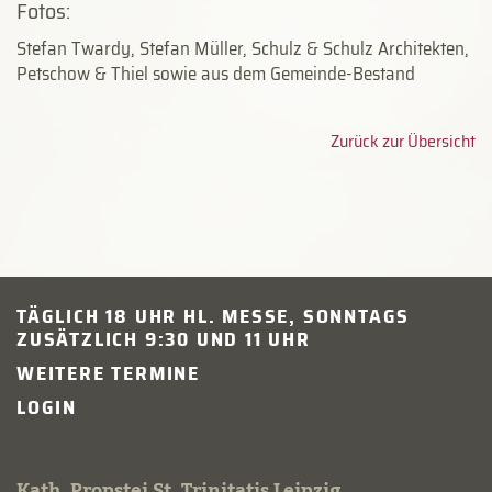
Fotos:
Stefan Twardy, Stefan Müller, Schulz & Schulz Architekten,
Petschow & Thiel sowie aus dem Gemeinde-Bestand
Zurück zur Übersicht
TÄGLICH 18 UHR HL. MESSE, SONNTAGS
ZUSÄTZLICH 9:30 UND 11 UHR
WEITERE TERMINE
LOGIN
Kath. Propstei St. Trinitatis Leipzig