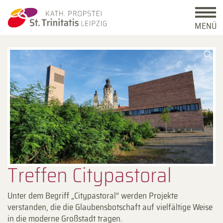
MENÜ
Treffen Citypastoral
Unter dem Begriff „Citypastoral“ werden Projekte
verstanden, die die Glaubensbotschaft auf vielfältige Weise
in die moderne Großstadt tragen.